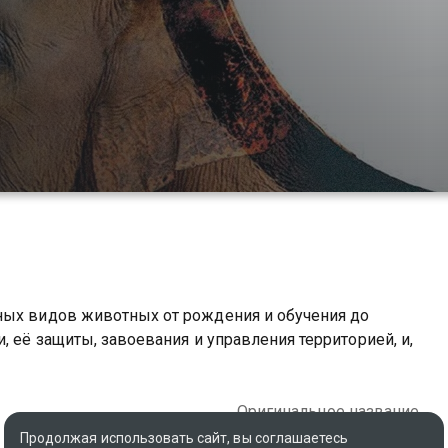
ных видов животных от рождения и обучения до
, её защиты, завоевания и управления территорией, и,
Оригинальное название
The Life Cycles
Продолжая использовать сайт, вы соглашаетесь