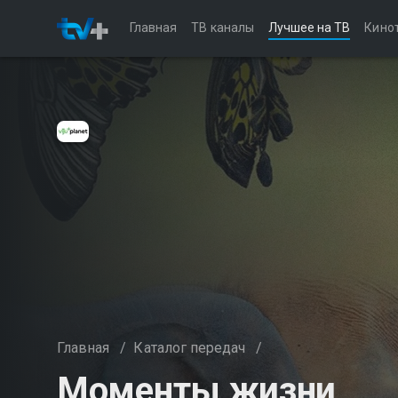
Главная
ТВ каналы
Лучшее на ТВ
Кино
Главная
/
Каталог передач
/
Моменты жизни