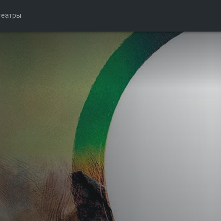
театры