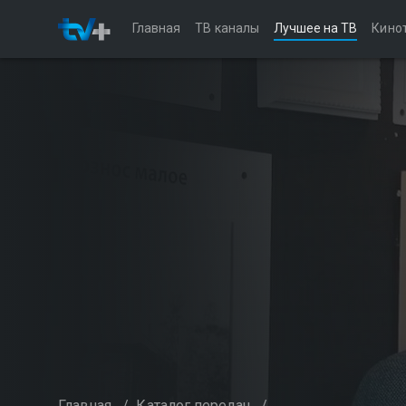
Главная
ТВ каналы
Лучшее на ТВ
Кино
Главная
/
Каталог передач
/