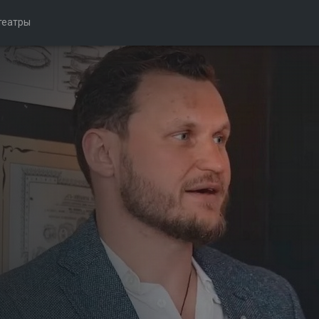
театры