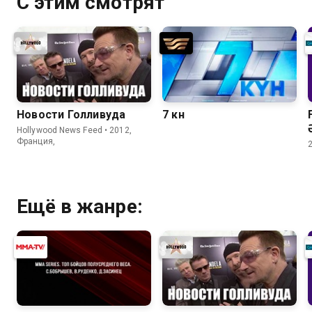
С этим смотрят
Новости Голливуда
7 күн
Hollywood News Feed • 2012,
Франция,
Ещё в жанре: