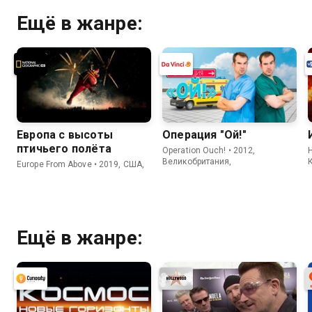
Ещё в жанре:
Европа с высоты
Операция "Ой!"
птичьего полёта
Operation Ouch! • 2012,
H
Великобритания,
Europe From Above • 2019, США,
Ещё в жанре: