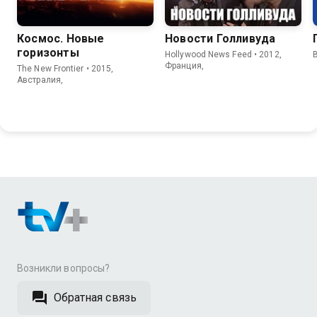
Космос. Новые
Новости Голливуда
горизонты
Hollywood News Feed • 2012,
B
Франция,
The New Frontier • 2015,
Австралия,
Возникли вопросы?
Обратная связь