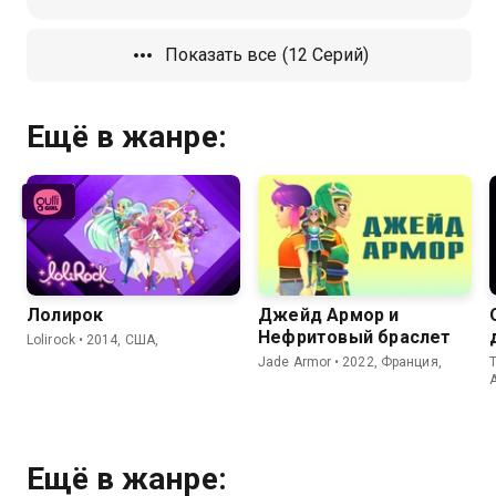
Показать все (12 Серий)
Ещё в жанре:
Лолирок
Джейд Армор и
Нефритовый браслет
Lolirock • 2014, США,
Jade Armor • 2022, Франция,
T
Ещё в жанре: