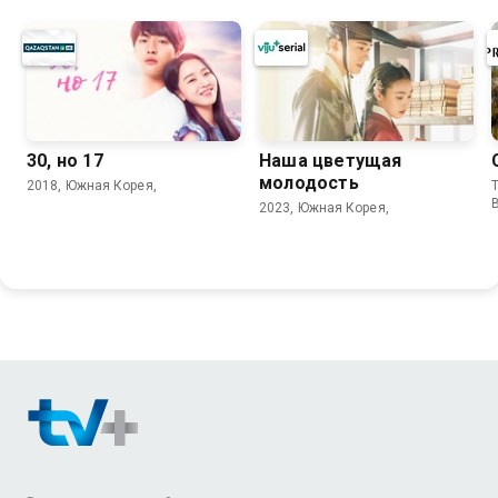
30, но 17
Наша цветущая
молодость
2018, Южная Корея,
T
2023, Южная Корея,