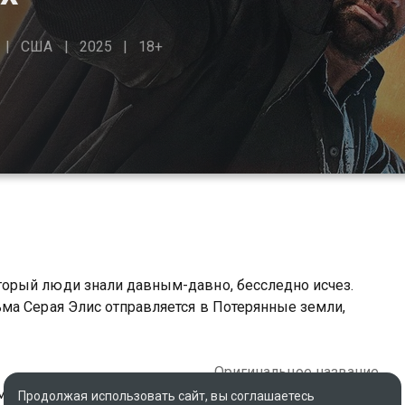
США
2025
18+
орый люди знали давным-давно, бесследно исчез.
ма Серая Элис отправляется в Потерянные земли,
Оригинальное название
мания, Канада
In the Lost Lands
Продолжая использовать сайт, вы соглашаетесь