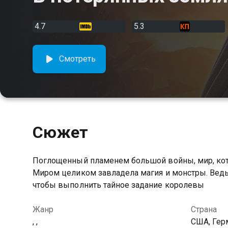
4.7
5.3
Смотреть
Сюжет
Поглощенный пламенем большой войны, мир, кот
Миром целиком завладела магия и монстры. Ведь
чтобы выполнить тайное задание королевы
Жанр
Страна
, ,
США, Гер