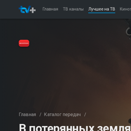
Главная
ТВ каналы
Лучшее на ТВ
Кино
Главная
/
Каталог передач
/
В потерянных земля