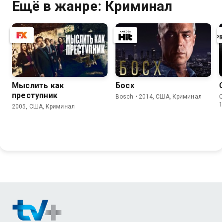
Ещё в жанре: Криминал
Мыслить как
Босх
преступник
Bosch • 2014, США, Криминал
2005, США, Криминал