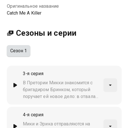
Оригинальное название
Catch Me A Killer
Сезоны и серии
Сезон 1
3-я серия
В Претории Микки знакомится с
бригадиром Бринком, который
поручает ей новое дело: в отвалах
шахты Кливленда только что
нашли ещё одно тело
4-я серия
Мики и Эрика отправляются на