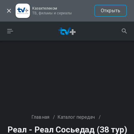
Казахтелеком
Открыть
ТВ, фильмы и сериалы
Главная
/
Каталог передач
/
Реал - Реал Сосьедад (38 тур)