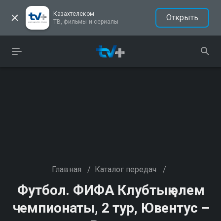
Казахтелеком
Открыть
ТВ, фильмы и сериалы
Главная
/
Каталог передач
/
Футбол. ФИФА Клубтық әлем
чемпионаты, 2 тур, Ювентус –