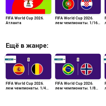
FIFA World Cup 2026.
FIFA World Cup 2026.
Атланта
Әлем чемпионаты. 1/16
финал. Португалия –
Хорватия
Ещё в жанре:
FIFA World Cup 2026.
FIFA World Cup 2026.
Әлем чемпионаты. 1/4
Әлем чемпионаты. 1/8
финал. Испания –
финал. Бразилия –
Бельгия
Норвегия