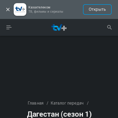
Казахтелеком
Открыть
ТВ, фильмы и сериалы
Главная
/
Каталог передач
/
Дагестан (сезон 1)