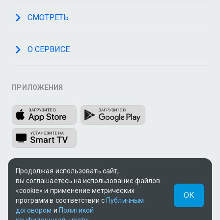
СМОТРЕТЬ
О СЕРВИСЕ
ПРИЛОЖЕНИЯ
Продолжая использовать сайт,
МЫ В СОЦСЕТЯХ
вы соглашаетесь на использование файлов
«cookie» и применение метрических
ОК
программ в соответствии с
Публичным
договором
и
Политикой