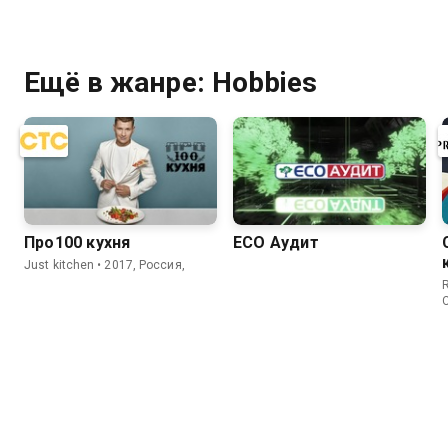
Ещё в жанре: Hobbies
Про100 кухня
ECO Аудит
Just kitchen • 2017, Россия,
R