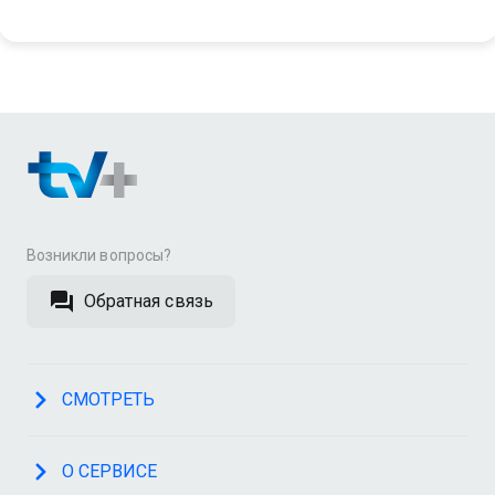
Возникли вопросы?
Обратная связь
СМОТРЕТЬ
О СЕРВИСЕ