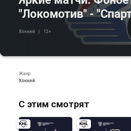
"Локомотив" - "Спар
Хоккей
12+
Жанр
Хоккей
С этим смотрят