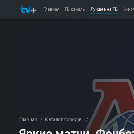
Главная
ТВ каналы
Лучшее на ТВ
Кино
Главная
/
Каталог передач
/
Яркие матчи. Фонбе