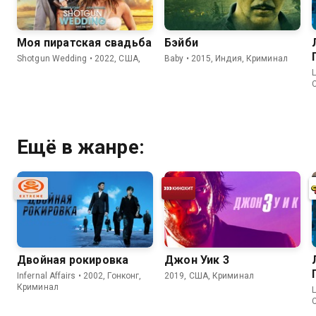
Моя пиратская свадьба
Бэйби
Shotgun Wedding • 2022, США,
Baby • 2015, Индия, Криминал
L
Ещё в жанре:
Двойная рокировка
Джон Уик 3
Infernal Affairs • 2002, Гонконг,
2019, США, Криминал
Криминал
L