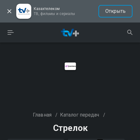
Казахтелеком
Открыть
ТВ, фильмы и сериалы
Главная
/
Каталог передач
/
Стрелок