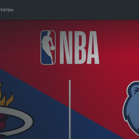
театры