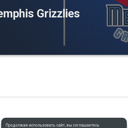
mphis Grizzlies
Продолжая использовать сайт, вы соглашаетесь