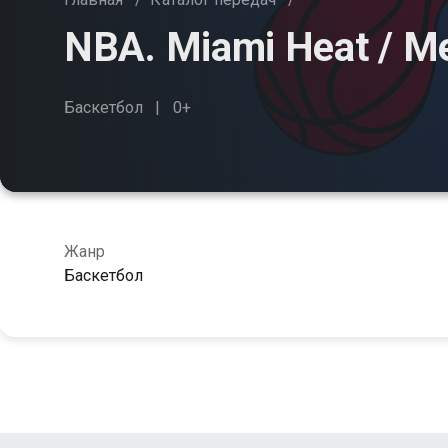
NBA. Miami Heat / Me
Баскетбол
0+
Жанр
Баскетбол