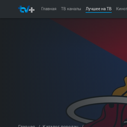
Главная
ТВ каналы
Лучшее на ТВ
Кино
Главная
/
Каталог передач
/