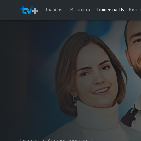
Главная
ТВ каналы
Лучшее на ТВ
Кино
Главная
/
Каталог передач
/