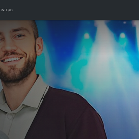
театры