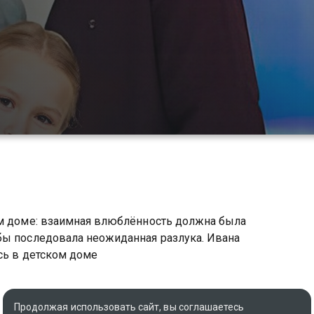
ом доме: взаимная влюблённость должна была
бы последовала неожиданная разлука. Ивана
ась в детском доме
Продолжая использовать сайт, вы соглашаетесь