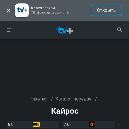
Казахтелеком
Открыть
ТВ, фильмы и сериалы
Главная
/
Каталог передач
/
Кайрос
8.0
7.6