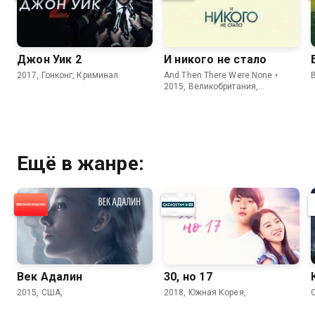
Джон Уик 2
И никого не стало
2017, Гонконг, Криминал
And Then There Were None •
2015, Великобритания,
Криминал
Ещё в жанре:
Век Адалин
30, но 17
2015, США,
2018, Южная Корея,