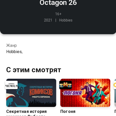
Octagon 26
16+
2021
Hobbies
Жанр
Hobbies,
С этим смотрят
Секретная история
Погоня