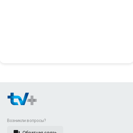
Иван Каковский
Каковский - Артём
Истомин
Возникли вопросы?
Обратная связь