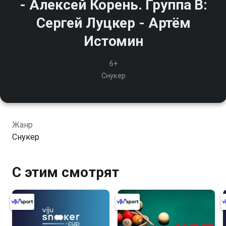
- Алексей Корень. Группа B:
Сергей Луцкер - Артём
Истомин
6+
Снукер
Жанр
Снукер
С этим смотрят