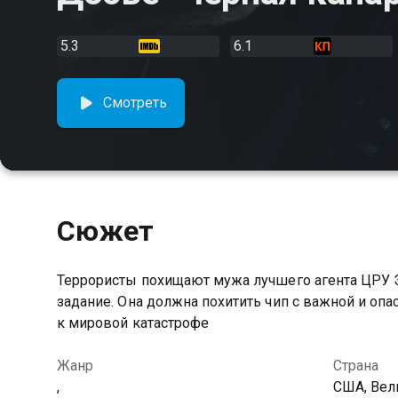
5.3
6.1
Смотреть
Сюжет
Террористы похищают мужа лучшего агента ЦРУ 
задание. Она должна похитить чип с важной и оп
к мировой катастрофе
Жанр
Страна
,
США, Вел