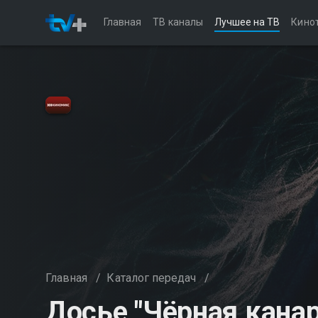
Главная
ТВ каналы
Лучшее на ТВ
Кино
Главная
/
Каталог передач
/
Досье "Чёрная кана