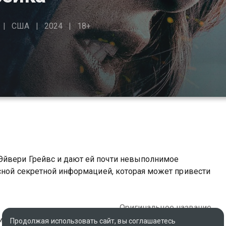
США
2024
18+
Эйвери Грейвс и дают ей почти невыполнимое
асной секретной информацией, которая может привести
Оригинальное название
икобритания, Хорватия
Canary Black
Продолжая использовать сайт, вы соглашаетесь