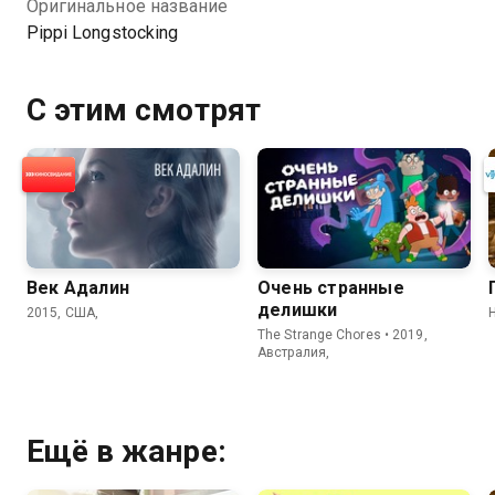
Оригинальное название
Pippi Longstocking
С этим смотрят
Век Адалин
Очень странные
делишки
2015, США,
H
The Strange Chores • 2019,
Австралия,
Ещё в жанре: