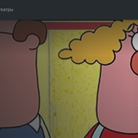
театры