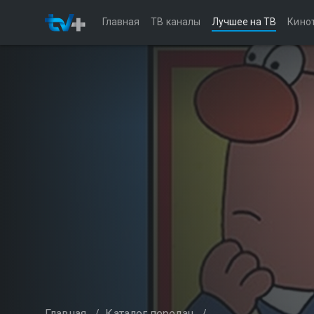
Главная
ТВ каналы
Лучшее на ТВ
Кино
Главная
/
Каталог передач
/