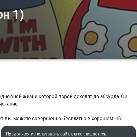
он 1)
едневной жизни которой порой доходят до абсурда. Он
очетание
рет вы можете совершенно бесплатно в хорошем HD
Продолжая использовать сайт, вы соглашаетесь