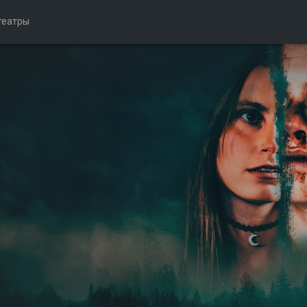
театры