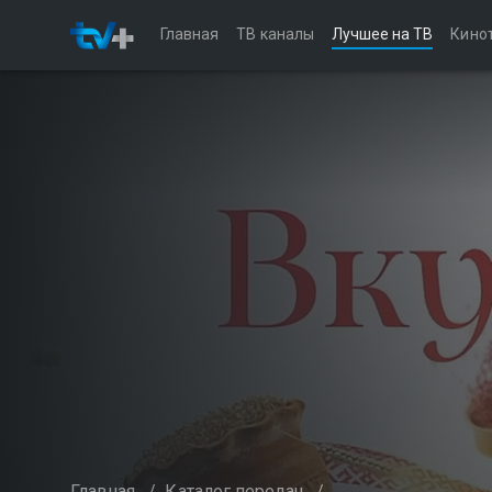
Главная
ТВ каналы
Лучшее на ТВ
Кино
Главная
/
Каталог передач
/