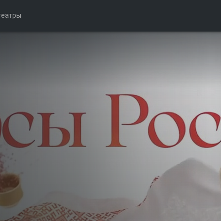
театры