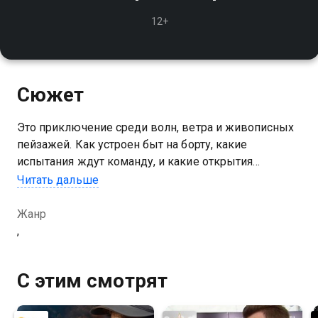
12+
Сюжет
Это приключение среди волн, ветра и живописных
пейзажей. Как устроен быт на борту, какие
испытания ждут команду, и какие открытия
приносит морская экспедиция?
Читать дальше
Жанр
,
С этим смотрят