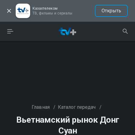
Казахтелеком
Открыть
ТВ, фильмы и сериалы
Главная
/
Каталог передач
/
Вьетнамский рынок Донг
Суан