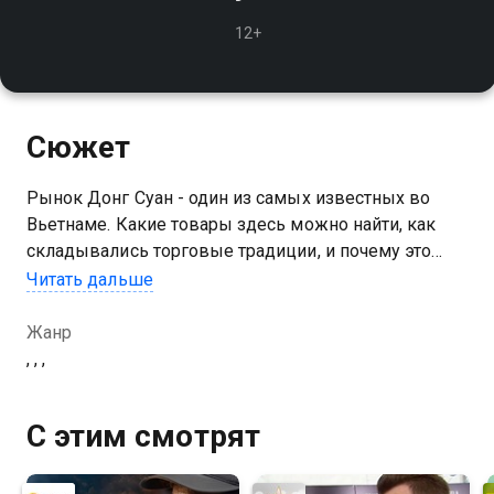
12+
Сюжет
Рынок Донг Суан - один из самых известных во
Вьетнаме. Какие товары здесь можно найти, как
складывались торговые традиции, и почему это
место стало символом Ханоя?
Читать дальше
Жанр
, , ,
С этим смотрят