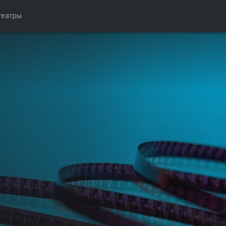
театры