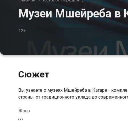
Музеи Мшейреба в 
12+
Сюжет
Вы узнаете о музеях Мшейреба в Катаре - компле
страны, от традиционного уклада до современног
Жанр
, , ,