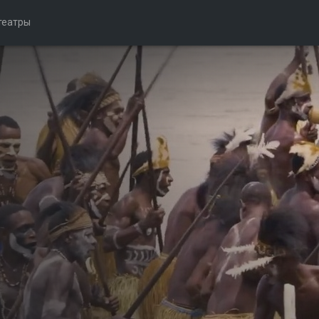
театры