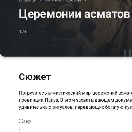
Церемонии асматов
12+
Сюжет
Погрузитесь в мистический мир церемоний асмато
провинции Папуа. В этом захватывающем докуме
удивительных ритуалов, передающих богатую куль
Жанр
,