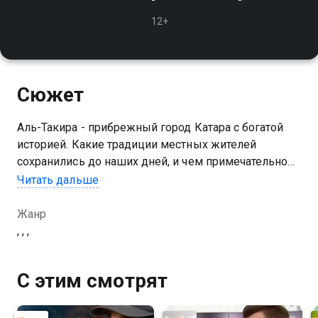
12+
Сюжет
Аль-Такира - прибрежный город Катара с богатой
историей. Какие традиции местных жителей
сохранились до наших дней, и чем примечательно
это место?
Читать дальше
Жанр
, , ,
С этим смотрят