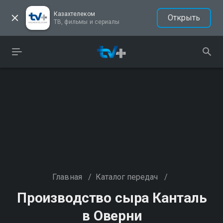
Казахтелеком
Открыть
ТВ, фильмы и сериалы
Главная
/
Каталог передач
/
Производство сыра Канталь
в Оверни