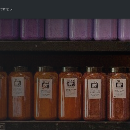
театры