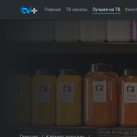
Главная
ТВ каналы
Лучшее на ТВ
Кино
Главная
/
Каталог передач
/