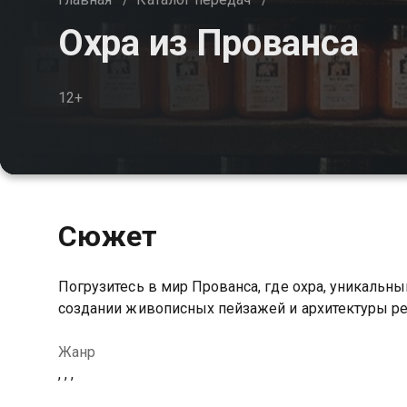
Охра из Прованса
12+
Сюжет
Погрузитесь в мир Прованса, где охра, уникальн
создании живописных пейзажей и архитектуры р
Жанр
, , ,