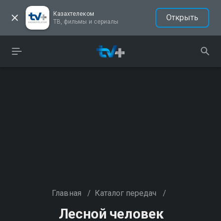
Казахтелеком
Открыть
ТВ, фильмы и сериалы
Главная
/
Каталог передач
/
Лесной человек