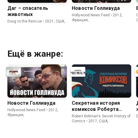
Даг – спасатель
Новости Голливуда
животных
Hollywood News Feed • 2012,
C
Франция,
Doug to the Rescue • 2021, США,
Ещё в жанре:
Новости Голливуда
Секретная история
комиксов Роберта
Hollywood News Feed • 2012,
Киркмана
Франция,
Robert Kirkman's Secret History of
Comics • 2017, США,