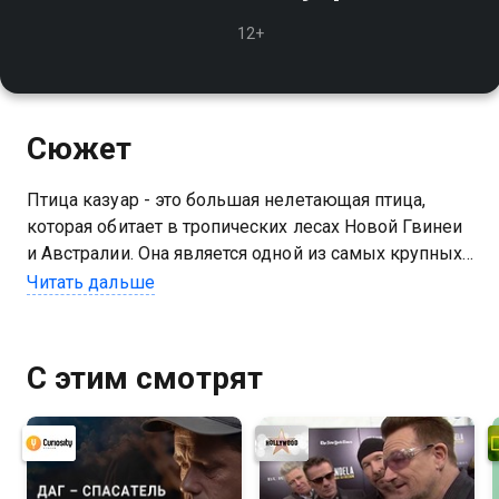
12+
Сюжет
Птица казуар - это большая нелетающая птица,
которая обитает в тропических лесах Новой Гвинеи
и Австралии. Она является одной из самых крупных
существующих птиц на Земле
Читать дальше
С этим смотрят