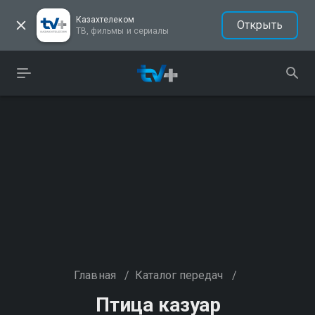
Казахтелеком
Открыть
ТВ, фильмы и сериалы
Главная
/
Каталог передач
/
Птица казуар