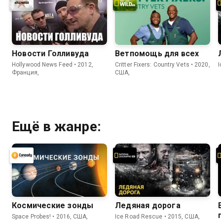
Новости Голливуда
Ветпомощь для всех
Hollywood News Feed • 2012,
Critter Fixers: Country Vets • 2020,
Франция,
США,
Ещё в жанре:
Космические зонды
Ледяная дорога
Space Probes! • 2016, США,
Ice Road Rescue • 2015, США,