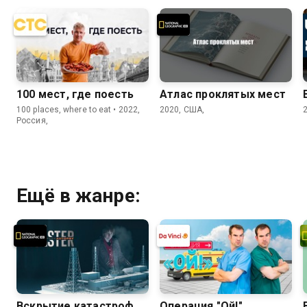
100 мест, где поесть
Атлас проклятых мест
100 places, where to eat • 2022,
2020, США,
Россия,
Ещё в жанре:
Вскрытие катастроф
Операция "Ой!"