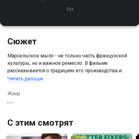
12+
Сюжет
Марсельское мыло - не только часть французской
культуры, но и важное ремесло. В фильме
рассказывается о традициях его производства и
значении для региона
Читать дальше
Жанр
, , ,
С этим смотрят