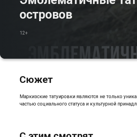
островов
12+
Сюжет
Маркизские татуировки являются не только уник
частью социального статуса и культурной прина
С этим смотрят