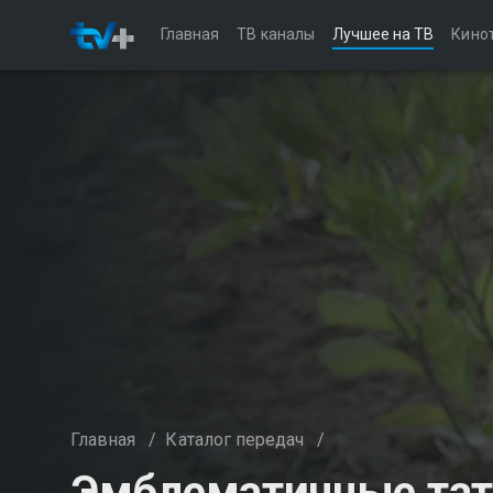
Главная
ТВ каналы
Лучшее на ТВ
Кино
Главная
/
Каталог передач
/
Эмблематичные тат