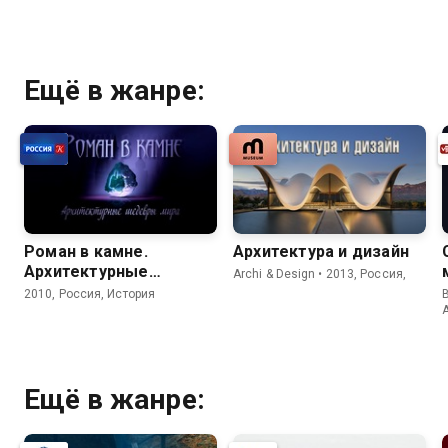
Ещё в жанре:
Роман в камне.
Архитектура и дизайн
Архитектурные
Archi & Design • 2013, Россия,
шедевры мира
2010, Россия, История
B
Ещё в жанре: