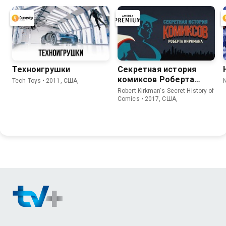
Техноигрушки
Секретная история
комиксов Роберта
Tech Toys • 2011, США,
Киркмана
Robert Kirkman's Secret History of
Comics • 2017, США,