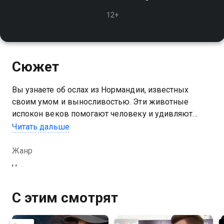
12+
Сюжет
Вы узнаете об ослах из Нормандии, известных
своим умом и выносливостью. Эти животные
испокон веков помогают человеку и удивляют
сообразительностью
Читать дальше
Жанр
, ,
С этим смотрят