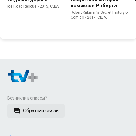
комиксов Роберта
Ice Road Rescue • 2015, США,
Киркмана
Robert Kirkman's Secret History of
Comics • 2017, США,
Возникли вопросы?
Обратная связь