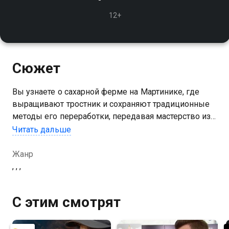
12+
Сюжет
Вы узнаете о сахарной ферме на Мартинике, где
выращивают тростник и сохраняют традиционные
методы его переработки, передавая мастерство из
поколения в поколение
Читать дальше
Жанр
, , ,
С этим смотрят