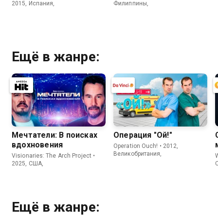
2015, Испания,
Филиппины,
Ещё в жанре:
Мечтатели: В поисках
Операция "Ой!"
вдохновения
Operation Ouch! • 2012,
Великобритания,
Visionaries: The Arch Project •
W
2025, США,
Ещё в жанре: