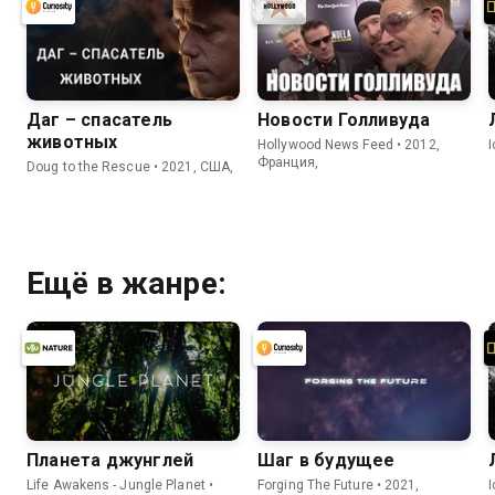
Даг – спасатель
Новости Голливуда
животных
Hollywood News Feed • 2012,
Франция,
Doug to the Rescue • 2021, США,
Ещё в жанре:
Планета джунглей
Шаг в будущее
Life Awakens - Jungle Planet •
Forging The Future • 2021,