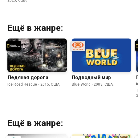
2025, США,
Ещё в жанре:
Ледяная дорога
Подводный мир
Ice Road Rescue • 2015, США,
Blue World • 2008, США,
T
Ещё в жанре: