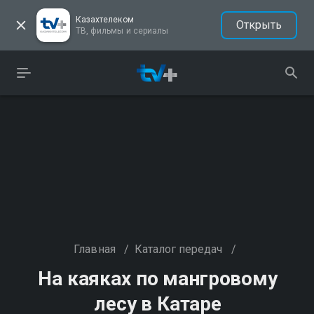
Казахтелеком
Открыть
ТВ, фильмы и сериалы
Главная
/
Каталог передач
/
На каяках по мангровому
лесу в Катаре