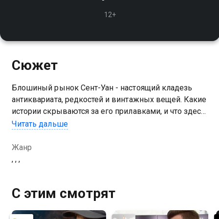
12+
Сюжет
Блошиный рынок Сент-Уан - настоящий кладезь
антиквариата, редкостей и винтажных вещей. Какие
истории скрываются за его прилавками, и что здесь
можно найти?
Читать дальше
Жанр
, , ,
С этим смотрят