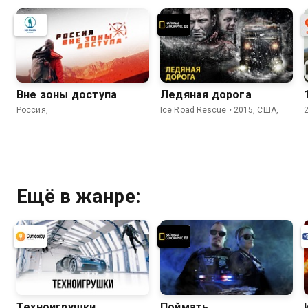
Вне зоны доступа
Ледяная дорога
Россия,
Ice Road Rescue • 2015, США,
Ещё в жанре:
Техноигрушки
Поймать