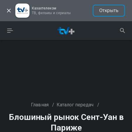
Казахтелеком
Открыть
ТВ, фильмы и сериалы
Главная
/
Каталог передач
/
Блошиный рынок Сент-Уан в
Париже