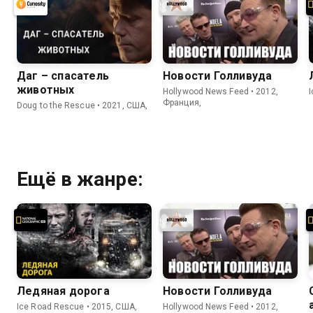
Даг – спасатель
Новости Голливуда
животных
Hollywood News Feed • 2012,
Франция,
Doug to the Rescue • 2021, США,
Ещё в жанре:
Ледяная дорога
Новости Голливуда
Ice Road Rescue • 2015, США,
Hollywood News Feed • 2012,