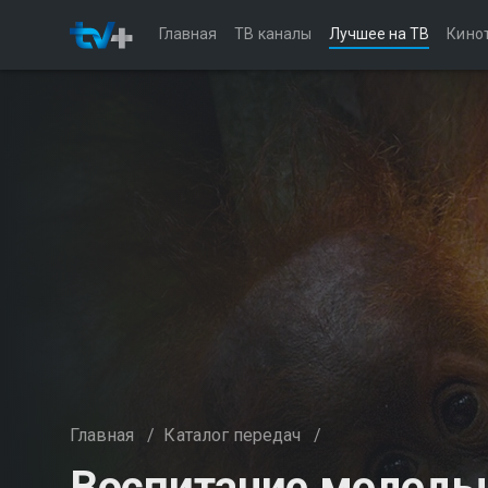
Главная
ТВ каналы
Лучшее на ТВ
Кино
Главная
/
Каталог передач
/
Воспитание молодых