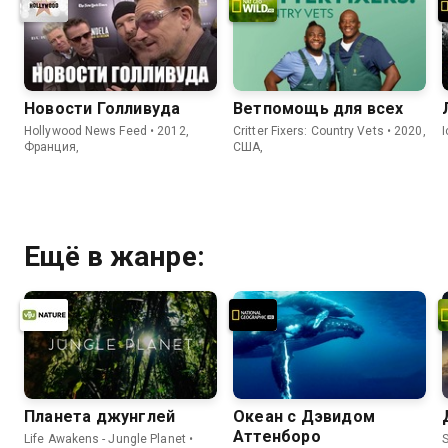
Новости Голливуда
Ветпомощь для всех
Hollywood News Feed • 2012,
Critter Fixers: Country Vets • 2020,
Франция,
США,
Ещё в жанре:
Планета джунглей
Океан с Дэвидом
Аттенборо
Life Awakens - Jungle Planet •