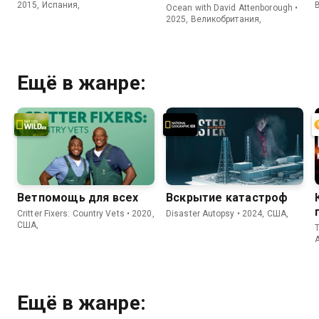
2015, Испания,
Ocean with David Attenborough •
2025, Великобритания,
Ещё в жанре:
Ветпомощь для всех
Вскрытие катастроф
Critter Fixers: Country Vets • 2020,
Disaster Autopsy • 2024, США,
США,
T
Ещё в жанре: