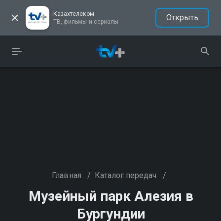
Казахтелеком
Открыть
ТВ, фильмы и сериалы
Главная
/
Каталог передач
/
Музейный парк Алезия в
Бургундии