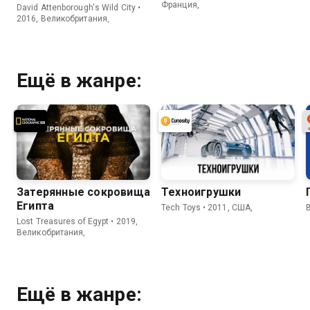
Франция,
David Attenborough's Wild City •
2016, Великобритания,
Ещё в жанре:
Затерянные сокровища
Техноигрушки
Египта
Tech Toys • 2011, США,
B
Lost Treasures of Egypt • 2019,
Великобритания,
Ещё в жанре: