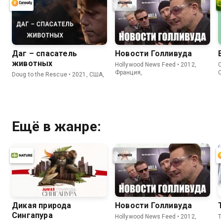
Даг – спасатель
Новости Голливуда
животных
Hollywood News Feed • 2012,
C
Франция,
Doug to the Rescue • 2021, США,
Ещё в жанре:
Дикая природа
Новости Голливуда
Сингапура
Hollywood News Feed • 2012,