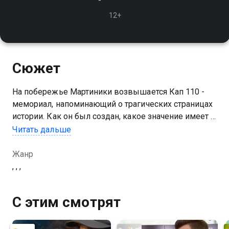
12+
Сюжет
На побережье Мартиники возвышается Кап 110 -
мемориал, напоминающий о трагических страницах
истории. Как он был создан, какое значение имеет и
почему остаётся важным символом памяти?
Читать дальше
Жанр
, , ,
С этим смотрят