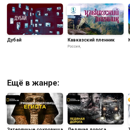
Дубай
Кавказский пленник
Россия,
Ещё в жанре:
Затерянные сокровища
Ледяная дорога