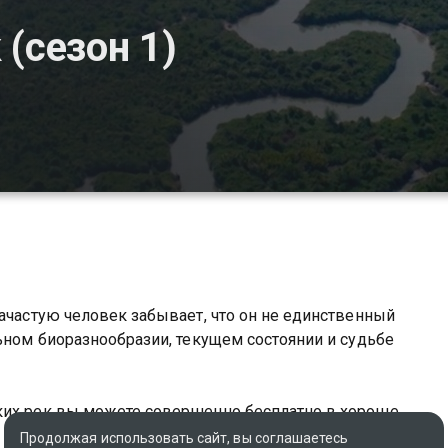
(сезон 1)
зачастую человек забывает, что он не единственный
льном биоразнообразии, текущем состоянии и судьбе
иких рек вы можете совершенно бесплатно в хорошем
Продолжая использовать сайт, вы соглашаетесь