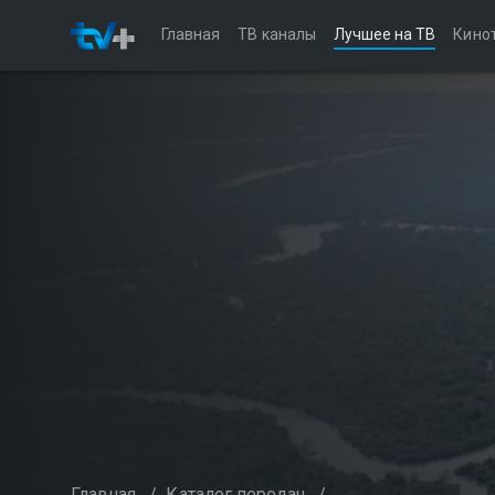
Главная
ТВ каналы
Лучшее на ТВ
Кино
Главная
/
Каталог передач
/