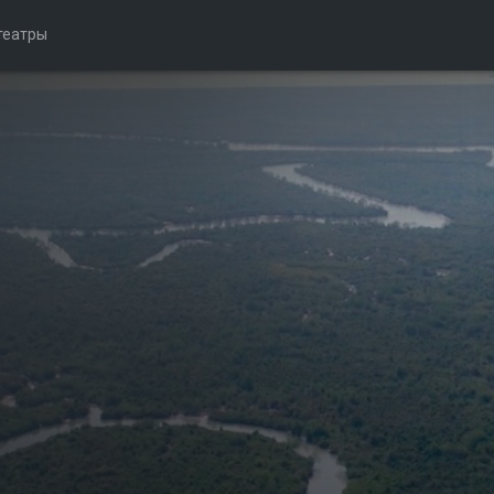
театры