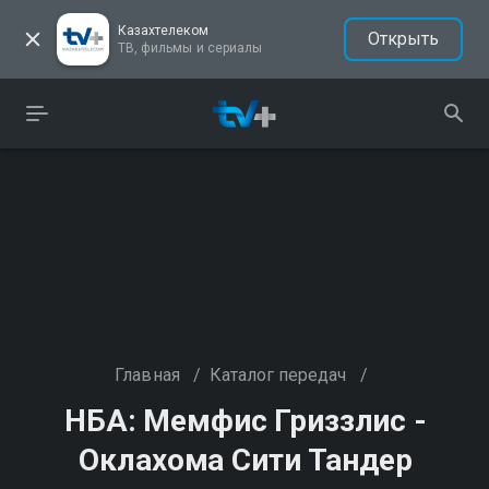
Казахтелеком
Открыть
ТВ, фильмы и сериалы
Главная
/
Каталог передач
/
НБА: Мемфис Гриззлис -
Оклахома Сити Тандер