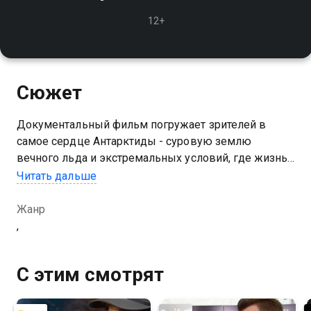
12+
Сюжет
Документальный фильм погружает зрителей в
самое сердце Антарктиды - суровую землю
вечного льда и экстремальных условий, где жизнь
существует вопреки всему
Читать дальше
Жанр
,
С этим смотрят