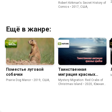
Киркмана
Robert Kirkman's Secret History of
Comics • 2017, США,
Ещё в жанре:
Поместье луговой
Таинственная
собачки
миграция красных
крабов
Prairie Dog Manor • 2019, США,
Mystery Migration: Red Crabs of
Christmas Island • 2020, Южная
Корея,