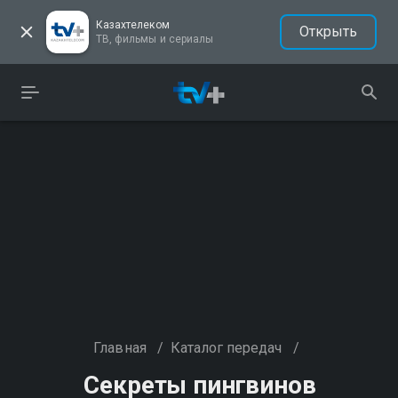
Казахтелеком
Открыть
ТВ, фильмы и сериалы
Главная
/
Каталог передач
/
Секреты пингвинов