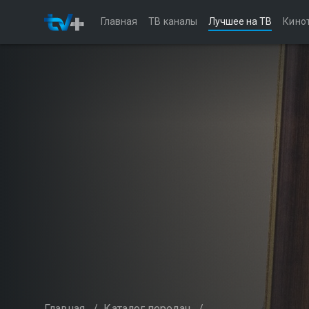
Главная
ТВ каналы
Лучшее на ТВ
Кино
Главная
/
Каталог передач
/