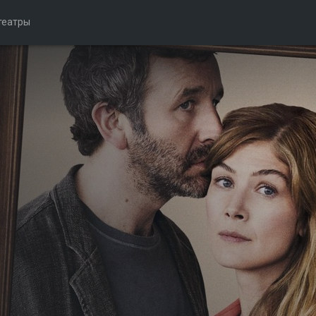
театры