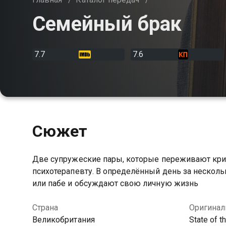
Семейный брак
7.7
7.6
Сюжет
Две супружеские пары, которые переживают криз
психотерапевту. В определённый день за нескольк
или пабе и обсуждают свою личную жизнь
Страна
Оригинал
Великобритания
State of t