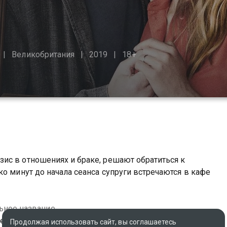
Великобритания
2019
18+
ис в отношениях и браке, решают обратиться к
о минут до начала сеанса супруги встречаются в кафе
ьное название
he Union
Продолжая использовать сайт, вы соглашаетесь