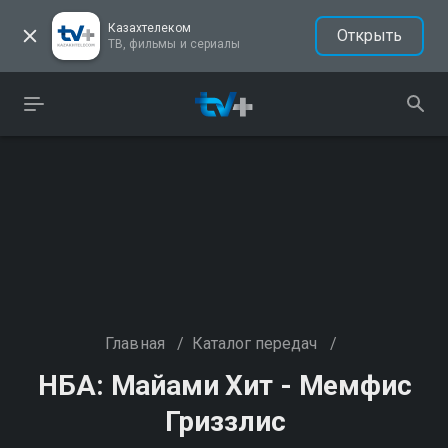
Казахтелеком
Открыть
ТВ, фильмы и сериалы
Главная
/
Каталог передач
/
НБА: Майами Хит - Мемфис
Гриззлис