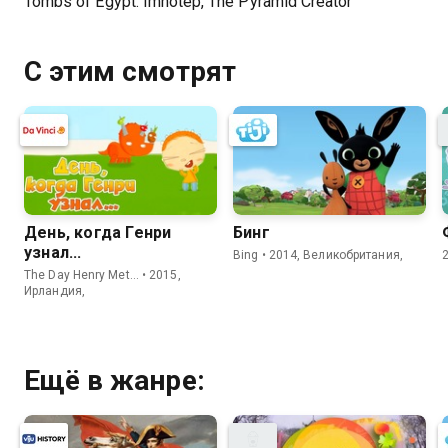
Tombs of Egypt: Imhotep, The Pyramid Creator
С этим смотрят
День, когда Генри
Бинг
узнал...
Bing • 2014, Великобритания,
The Day Henry Met… • 2015,
Ирландия,
Ещё в жанре: