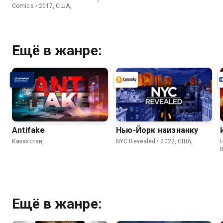
Comics • 2017, США,
Ещё в жанре:
Antifake
Нью-Йорк наизнанку
Казахстан,
NYC Revealed • 2022, США,
H
Ещё в жанре: