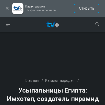
Казахтелеком
Открыть
ТВ, фильмы и сериалы
Главная
/
Каталог передач
/
Усыпальницы Египта:
Имхотеп, создатель пирамид