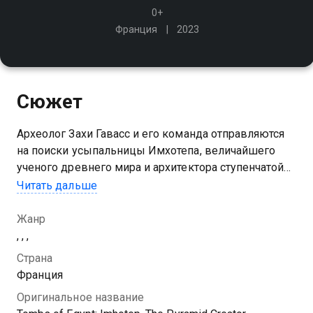
0+
Франция
2023
Сюжет
Археолог Захи Гавасс и его команда отправляются
на поиски усыпальницы Имхотепа, величайшего
ученого древнего мира и архитектора ступенчатой
пирамида Джосера
Читать дальше
Жанр
, , ,
Страна
Франция
Оригинальное название