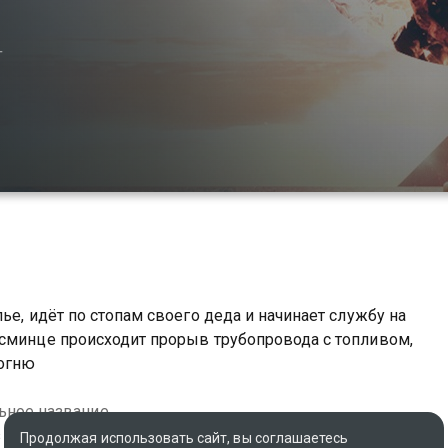
+
ье, идёт по стопам своего деда и начинает службу на
эсминце происходит прорыв трубопровода с топливом,
 огню
ьное название
s
Продолжая использовать сайт, вы соглашаетесь