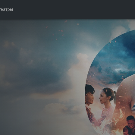
театры